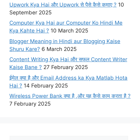
Upwork Kya Hai और Upwork से पैसे कैसे कमाए ?
10
September 2025
Computer Kya Hai aur Computer Ko Hindi Me
Kya Kahte Hai ?
10 March 2025
Blogger Meaning in Hindi aur Blogging Kaise
Shuru Kare?
6 March 2025
Content Writing Kya Hai​ और सफल Content Writer
Kaise Bane ?
27 February 2025
ईमेल क्या है और Email Address ka Kya Matlab Hota
Hai ?
14 February 2025
Wireless Power Bank क्या है ,और यह कैसे काम करता है ?
7 February 2025
E