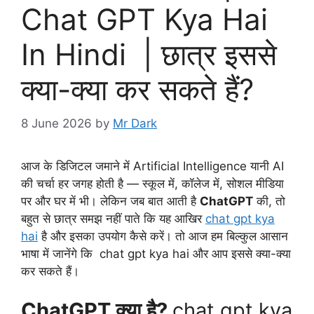
Chat GPT Kya Hai
In Hindi | छात्र इससे
क्या-क्या कर सकते हैं?
8 June 2026
by
Mr Dark
आज के डिजिटल जमाने में Artificial Intelligence यानी AI
की चर्चा हर जगह होती है — स्कूल में, कॉलेज में, सोशल मीडिया
पर और घर में भी। लेकिन जब बात आती है
ChatGPT
की, तो
बहुत से छात्र समझ नहीं पाते कि यह आखिर
chat gpt kya
hai
है और इसका उपयोग कैसे करें। तो आज हम बिल्कुल आसान
भाषा में जानेंगे कि chat gpt kya hai और आप इससे क्या-क्या
कर सकते हैं।
ChatGPT क्या है?
chat gpt kya