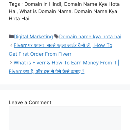
Tags : Domain In Hindi​, Domain Name Kya Hota
Hai, What is Domain Name, Domain Name Kya
Hota Hai
Categories
Tags
Digital Marketing
Domain name kya hota hai
Fiverr पर अपना सबसे पहला आर्डर कैसे लें | How To
Get First Order From Fiverr
What is Fiverr & How To Earn Money From It |
Fiverr क्या है, और इस से पैसे कैसे कमाए ?
Leave a Comment
Comment