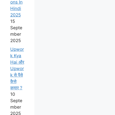
ons In
Hindi
2025
15
Septe
mber
2025
Upwor
k Kya
Hai और
Upwor
k से पैसे
कैसे
कमाए ?
10
Septe
mber
2025