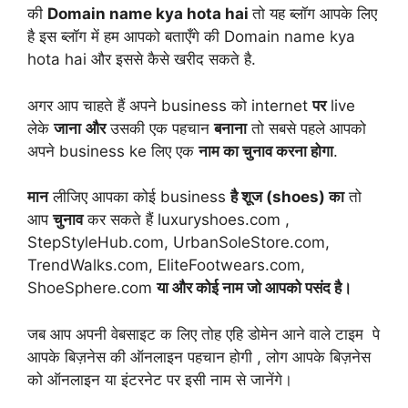
की
Domain name kya hota hai
तो यह ब्लॉग आपके लिए
है इस ब्लॉग में हम आपको बताएँगे की Domain name kya
hota hai और इससे कैसे खरीद सकते है.
अगर आप चाहते हैं अपने business को internet
पर
live
लेके
जाना
और
उसकी एक पहचान
बनाना
तो सबसे पहले आपको
अपने business ke लिए एक
नाम का चुनाव करना होगा
.
मान
लीजिए आपका कोई business
है शूज (shoes) का
तो
आप
चुनाव
कर सकते हैं luxuryshoes.com ,
StepStyleHub.com, UrbanSoleStore.com,
TrendWalks.com, EliteFootwears.com,
ShoeSphere.com
या और कोई नाम जो आपको पसंद है।
जब आप अपनी वेबसाइट क लिए तोह एहि डोमेन आने वाले टाइम पे
आपके बिज़नेस की ऑनलाइन पहचान होगी , लोग आपके बिज़नेस
को ऑनलाइन या इंटरनेट पर इसी नाम से जानेंगे।