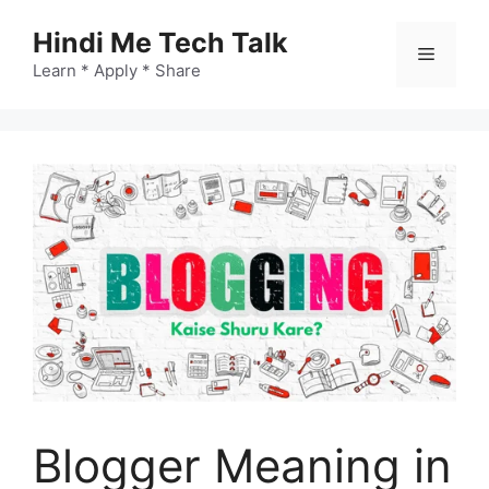
Skip
Hindi Me Tech Talk
to
Menu
content
Learn * Apply * Share
Blogger Meaning in