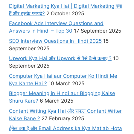
Digital Marketing Kya Hai | Digital Marketing क्या
हैं और इसके फायदे?
2 October 2025
Facebook Ads Interview Questions and
Answers in Hindi – Top 30
17 September 2025
SEO Interview Questions In Hindi 2025
15
September 2025
Upwork Kya Hai और Upwork से पैसे कैसे कमाए ?
10
September 2025
Computer Kya Hai aur Computer Ko Hindi Me
Kya Kahte Hai ?
10 March 2025
Blogger Meaning in Hindi aur Blogging Kaise
Shuru Kare?
6 March 2025
Content Writing Kya Hai​ और सफल Content Writer
Kaise Bane ?
27 February 2025
ईमेल क्या है और Email Address ka Kya Matlab Hota