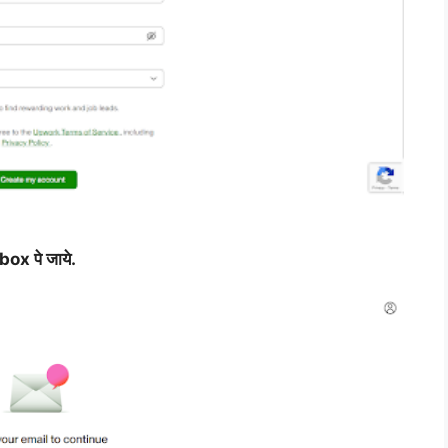
box पे जाये.