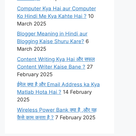
Computer Kya Hai aur Computer
Ko Hindi Me Kya Kahte Hai ?
10
March 2025
Blogger Meaning in Hindi aur
Blogging Kaise Shuru Kare?
6
March 2025
Content Writing Kya Hai​ और सफल
Content Writer Kaise Bane ?
27
February 2025
ईमेल क्या है और Email Address ka Kya
Matlab Hota Hai ?
14 February
2025
Wireless Power Bank क्या है ,और यह
कैसे काम करता है ?
7 February 2025