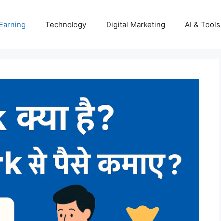
Earning
Technology
Digital Marketing
AI & Tools