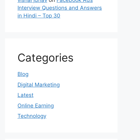
vishal jdhav
on
Facebook Ads
Interview Questions and Answers
in Hindi – Top 30
Categories
Blog
Digital Marketing
Latest
Online Earning
Technology