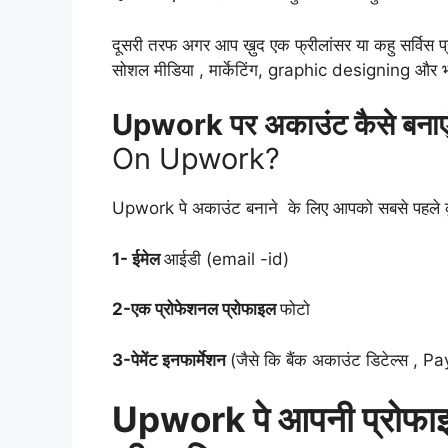
दूसरी तरफ अगर आप ख़ुद एक फ्रीलांसर या कहु सर्विस प्र
सोशल मीडिया , मार्केटिंग, graphic designing और भी 
Upwork पर अकाउंट कैसे बनाए
On Upwork?
Upwork पे अकाउंट बनाने के लिए आपको सबसे पहले कुछ
1- ईमेल
आईडी (email -id)
2-एक प्रोफेशनल प्रोफाइल
फोटो
3-पेमेंट इनफार्मेशन
(जैसे कि बैंक अकाउंट डिटेल्स , Pa
Upwork पे आपनी प्रोफाइल 