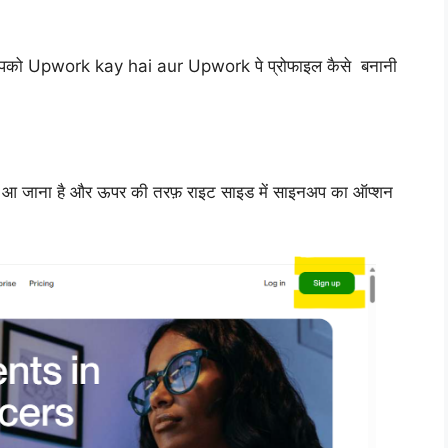
 कि आपको Upwork kay hai aur Upwork पे प्रोफाइल कैसे बनानी
 आ जाना है और ऊपर की तरफ़ राइट साइड में साइनअप का ऑप्शन