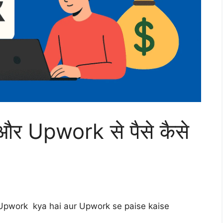
 Upwork से पैसे कैसे
 में ,Upwork kya hai aur Upwork se paise kaise