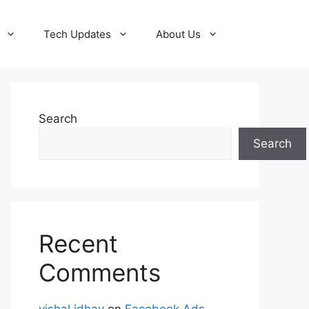
Tech Updates
About Us
Search
Search
Recent
Comments