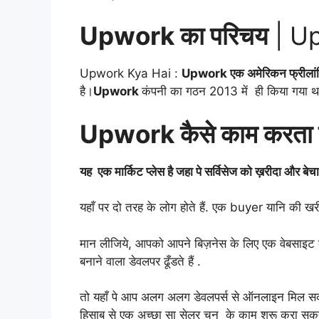
Upwork का परिचय
| Up
Upwork Kya Hai :
Upwork एक अमेरिकन फ्रीलांसिं
है।
Upwork
कंपनी का गठन 2013 में ही किया गया 
Upwork कैसे काम करता 
यह एक मार्किट प्लेस है जहा पे सर्विसेज को ख़रीदा और बेच
यहाँ पर दो तरह के लोग होते हैं. एक buyer यानि की ख
मान लीजिये, आपको आपने बिज़नेस के लिए एक वेबसाइट 
बनाने वाला डेवलपर ढूँडते हैं .
तो यहाँ पे आप अलग अलग डेवलपर्स से ऑनलाइन मिल सकते 
हिसाब से एक अच्छा सा सेलर चुन के काम शुरू करा सकते 